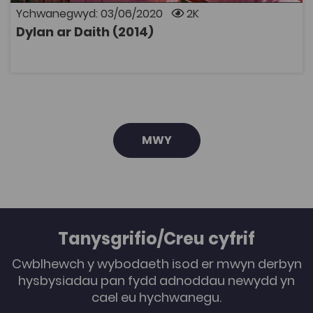
Ychwanegwyd: 03/06/2020
2K
Dylan ar Daith (2014)
AGOR
MWY
Tanysgrifio/Creu cyfrif
Cwblhewch y wybodaeth isod er mwyn derbyn
hysbysiadau pan fydd adnoddau newydd yn
cael eu hychwanegu.