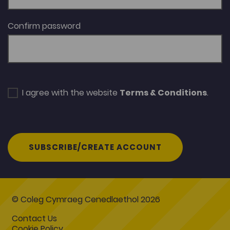
Confirm password
I agree with the website
Terms & Conditions
.
SUBSCRIBE/CREATE ACCOUNT
© Coleg Cymraeg Cenedlaethol 2026
Contact Us
Cookie Policy