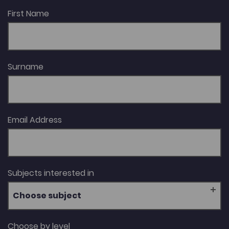
First Name
Surname
Email Address
Subjects interested in
Choose subject
Choose by level