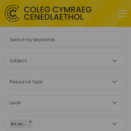
×
Art and Design