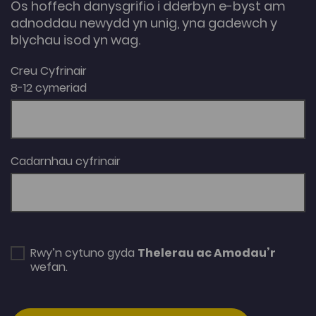
Os hoffech danysgrifio i dderbyn e-byst am
adnoddau newydd yn unig, yna gadewch y
blychau isod yn wag.
Creu Cyfrinair
8-12 cymeriad
Cadarnhau cyfrinair
Rwy’n cytuno gyda
Thelerau ac Amodau’r
wefan.