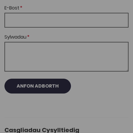
E-Bost
Sylwadau
ANFON ADBORTH
Casgliadau Cysylltiedig