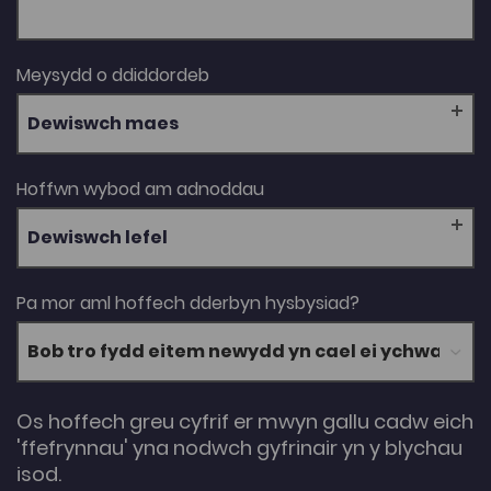
Meysydd o ddiddordeb
Dewiswch maes
Hoffwn wybod am adnoddau
Dewiswch lefel
Pa mor aml hoffech dderbyn hysbysiad?
Os hoffech greu cyfrif er mwyn gallu cadw eich
'ffefrynnau' yna nodwch gyfrinair yn y blychau
isod.