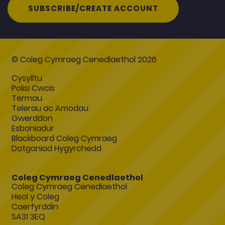
SUBSCRIBE/CREATE ACCOUNT
© Coleg Cymraeg Cenedlaethol 2026
Cysylltu
Polisi Cwcis
Termau
Telerau ac Amodau
Gwerddon
Esboniadur
Blackboard Coleg Cymraeg
Datganiad Hygyrchedd
Coleg Cymraeg Cenedlaethol
Coleg Cymraeg Cenedlaethol
Heol y Coleg
Caerfyrddin
SA31 3EQ