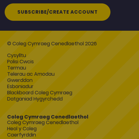
SUBSCRIBE/CREATE ACCOUNT
© Coleg Cymraeg Cenedlaethol 2026
Cysylltu
Polisi Cwcis
Termau
Telerau ac Amodau
Gwerddon
Esboniadur
Blackboard Coleg Cymraeg
Datganiad Hygyrchedd
Coleg Cymraeg Cenedlaethol
Coleg Cymraeg Cenedlaethol
Heol y Coleg
Caerfyrddin