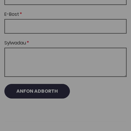
E-Bost
Sylwadau
ANFON ADBORTH