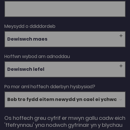
Meysydd o ddiddordeb
Dewiswch maes
Hoffwn wybod am adnoddau
Dewiswch lefel
Pa mor aml hoffech dderbyn hysbysiad?
Os hoffech greu cyfrif er mwyn gallu cadw eich
'ffefrynnau' yna nodwch gyfrinair yn y blychau