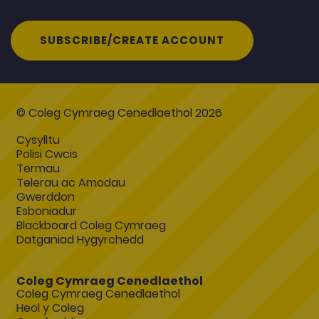
SUBSCRIBE/CREATE ACCOUNT
© Coleg Cymraeg Cenedlaethol 2026
Cysylltu
Polisi Cwcis
Termau
Telerau ac Amodau
Gwerddon
Esboniadur
Blackboard Coleg Cymraeg
Datganiad Hygyrchedd
Coleg Cymraeg Cenedlaethol
Coleg Cymraeg Cenedlaethol
Heol y Coleg