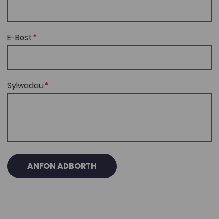
E-Bost
Sylwadau
ANFON ADBORTH