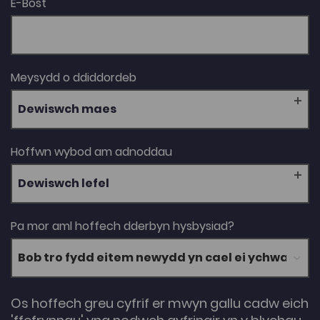
E-Bost
Meysydd o ddiddordeb
Dewiswch maes
Hoffwn wybod am adnoddau
Dewiswch lefel
Pa mor aml hoffech dderbyn hysbysiad?
Os hoffech greu cyfrif er mwyn gallu cadw eich