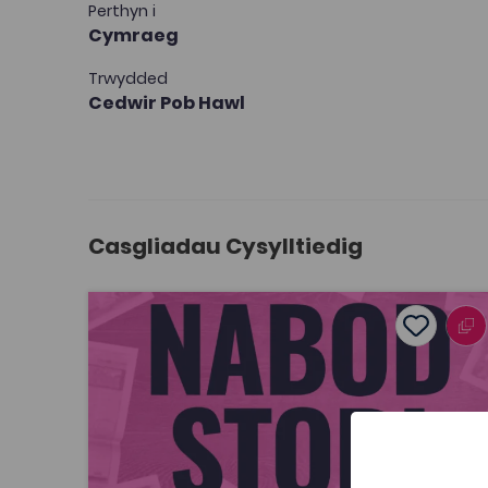
Perthyn i
Cymraeg
Trwydded
Cedwir Pob Hawl
Casgliadau Cysylltiedig
Nabod Stori
Add to f
Dyddiad cyhoeddi: 2026
Add to fav
Nabod Stori
Tagiau
Cymraeg
Newyddiaduraeth a Chyfathrebu
Cyfathrebu