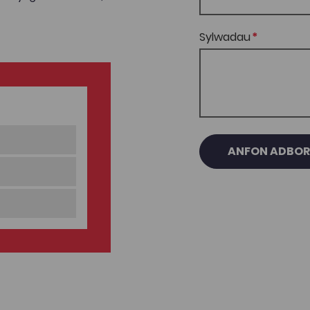
Sylwadau
ANFON ADBO