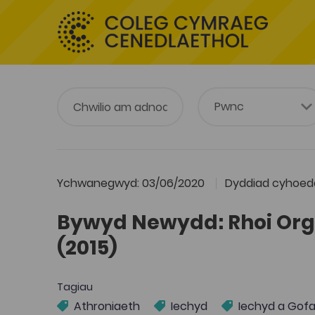
Ychwanegwyd: 03/06/2020
Dyddiad cyhoedd
Bywyd Newydd: Rhoi Or
(2015)
Tagiau
Athroniaeth
Iechyd
Iechyd a Gofa