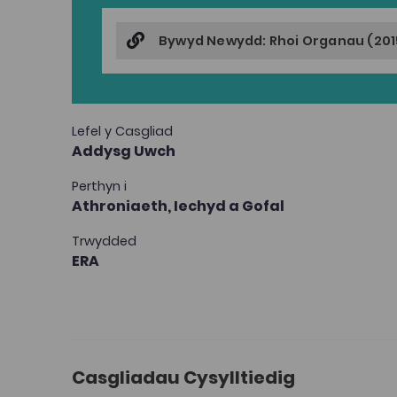
Bywyd Newydd: Rhoi Organau (201
Lefel y Casgliad
Addysg Uwch
Perthyn i
Athroniaeth,
Iechyd a Gofal
Trwydded
ERA
Casgliadau Cysylltiedig