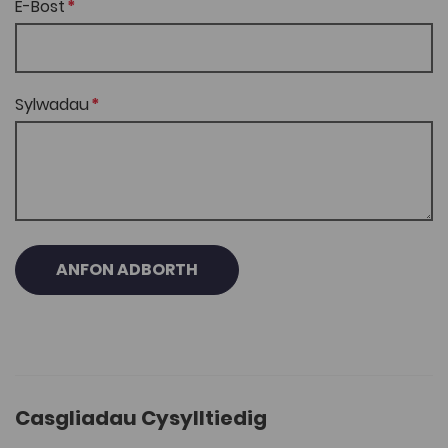
E-Bost
Sylwadau
ANFON ADBORTH
Casgliadau Cysylltiedig