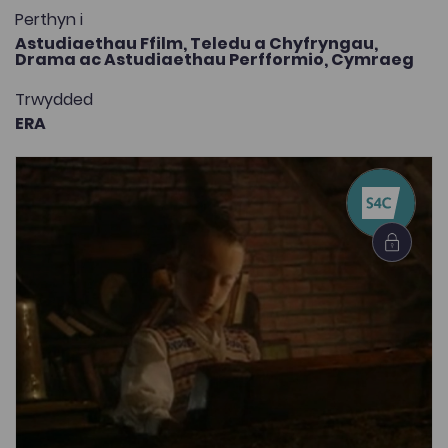
Perthyn i
Astudiaethau Ffilm, Teledu a Chyfryngau,
Drama ac Astudiaethau Perfformio,
Cymraeg
Trwydded
ERA