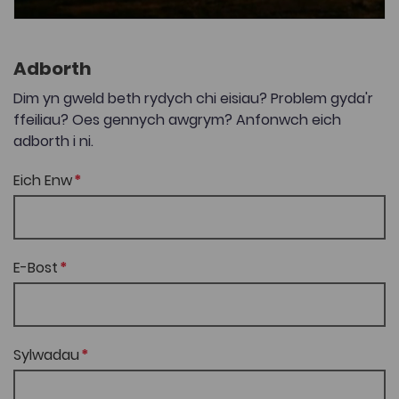
Adborth
Dim yn gweld beth rydych chi eisiau? Problem gyda'r
ffeiliau? Oes gennych awgrym? Anfonwch eich
adborth i ni.
Eich Enw
E-Bost
Sylwadau