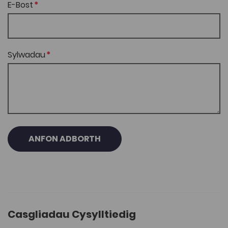
E-Bost
Sylwadau
ANFON ADBORTH
Casgliadau Cysylltiedig