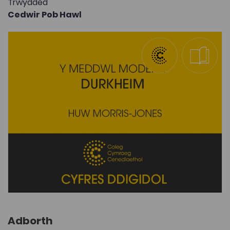
Trwydded
Cedwir Pob Hawl
Adborth