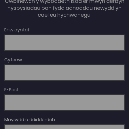
Cwblhewch y wybodaeth isod er mwyn derbyn
hysbysiadau pan fydd adnoddau newydd yn
cael eu hychwanegu.
Enw cyntaf
Cyfenw
E-Bost
Meysydd o ddiddordeb