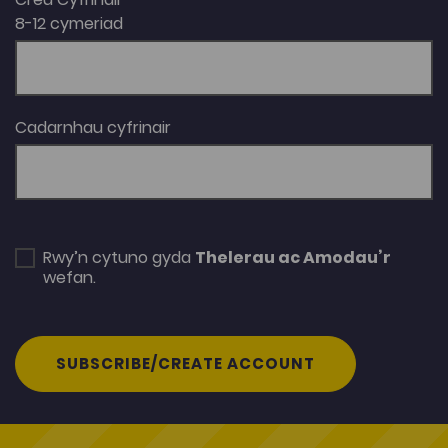
8-12 cymeriad
Cadarnhau cyfrinair
Rwy’n cytuno gyda
Thelerau ac Amodau’r
wefan.
SUBSCRIBE/CREATE ACCOUNT