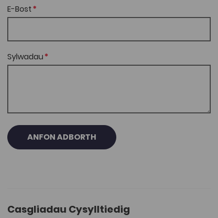
E-Bost
Sylwadau
ANFON ADBORTH
Casgliadau Cysylltiedig