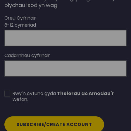
blychau isod yn wag.
Creu Cyfrinair
8-12 cymeriad
Cadarnhau cyfrinair
Rwy’n cytuno gyda
Thelerau ac Amodau’r
wefan.
SUBSCRIBE/CREATE ACCOUNT