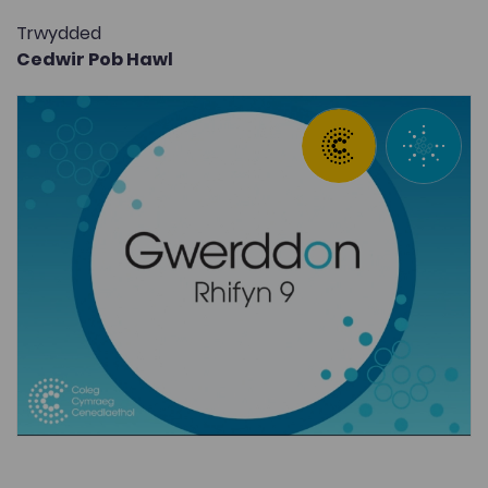
Trwydded
Cedwir Pob Hawl