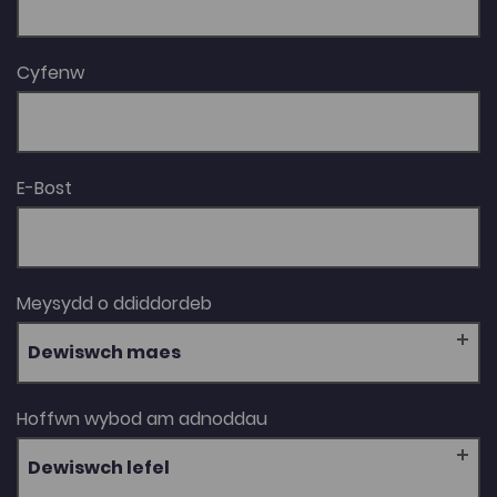
Cyfenw
E-Bost
Meysydd o ddiddordeb
Dewiswch maes
Hoffwn wybod am adnoddau
Dewiswch lefel