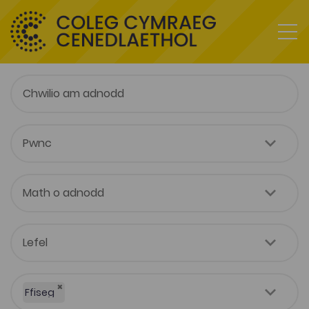
×
Ffiseg