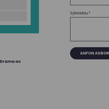
Sylwadau
ANFON ADBO
Drama ac