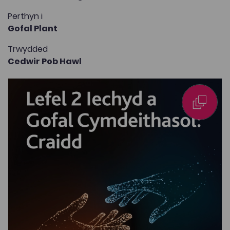
Perthyn i
Gofal Plant
Trwydded
Cedwir Pob Hawl