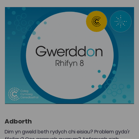
Adborth
Dim yn gweld beth rydych chi eisiau? Problem gyda'r