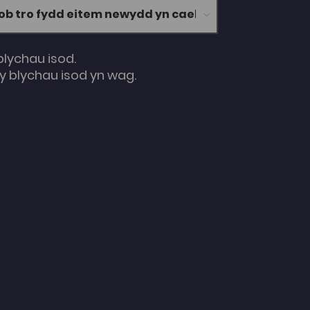
blychau isod.
 blychau isod yn wag.