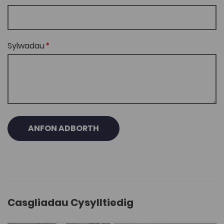
Sylwadau
ANFON ADBORTH
Casgliadau Cysylltiedig