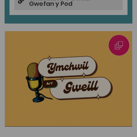
Gwefan y Pod