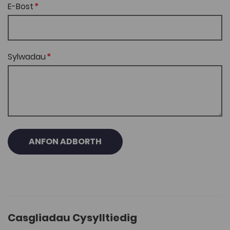
E-Bost
Sylwadau
ANFON ADBORTH
Casgliadau Cysylltiedig