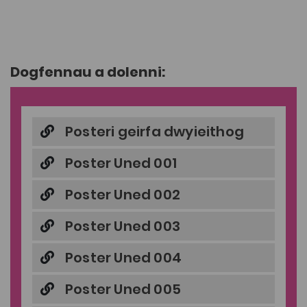
Dogfennau a dolenni:
Posteri geirfa dwyieithog
Poster Uned 001
Poster Uned 002
Poster Uned 003
Poster Uned 004
Poster Uned 005