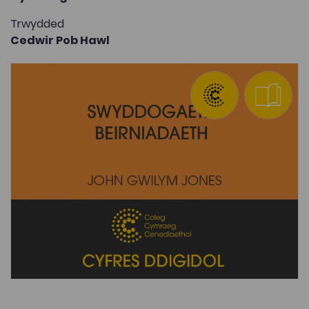
Trwydded
Cedwir Pob Hawl