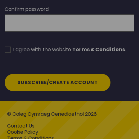
Confirm password
I agree with the website
Terms & Conditions
.
SUBSCRIBE/CREATE ACCOUNT
© Coleg Cymraeg Cenedlaethol 2026
Contact Us
Cookie Policy
Terms & Conditions