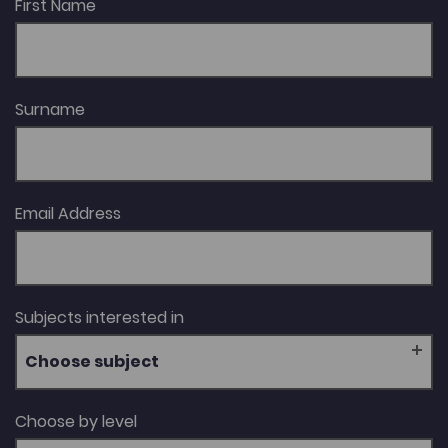
First Name
Surname
Email Address
Subjects interested in
Choose subject
Choose by level