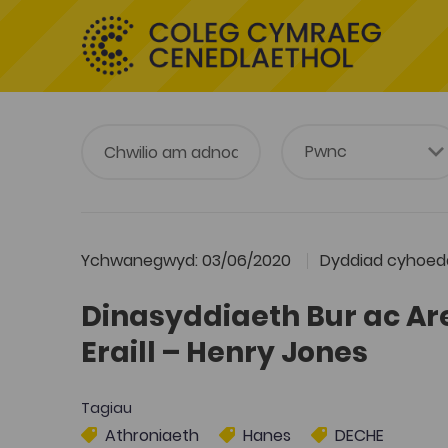
Ychwanegwyd: 03/06/2020
Dyddiad cyhoedd
Dinasyddiaeth Bur ac Ar
Eraill – Henry Jones
Tagiau
Athroniaeth
Hanes
DECHE