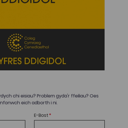
dych chi eisiau? Problem gyda'r ffeiliau? Oes
onwch eich adborth i ni.
E-Bost