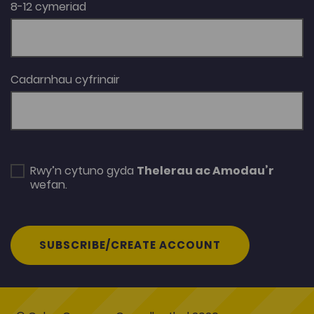
8-12 cymeriad
Cadarnhau cyfrinair
Rwy’n cytuno gyda
Thelerau ac Amodau’r
wefan.
SUBSCRIBE/CREATE ACCOUNT