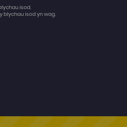
blychau isod.
 blychau isod yn wag.