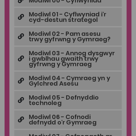
Modiwl 00 - Cyflwyniad
Modiwl 01 - Cyflwyniad i'r
cyd-destun strategol
Modiwl 02 - Pam asesu
trwy gyfrwng y Gymraeg?
Modiwl 03 - Annog dysgwyr
i gwblhau gwaith trwy
gyfrwng y Gymraeg
Modiwl 04 - Cymraeg yn y
Gylchred Asesu
Modiwl 05 - Defnyddio
technoleg
Modiwl 06 - Cofnodi
defnydd o'r Gymraeg