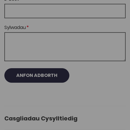
Sylwadau
ANFON ADBORTH
Casgliadau Cysylltiedig