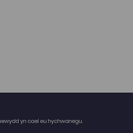
ewydd yn cael eu hychwanegu.