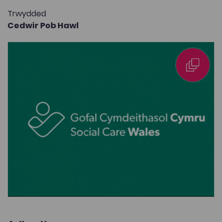
Trwydded
Cedwir Pob Hawl