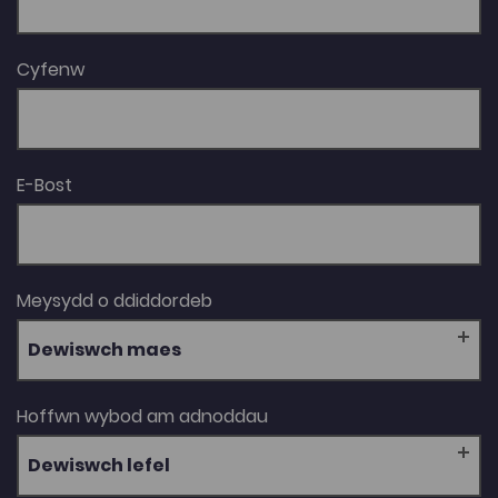
Cyfenw
E-Bost
Meysydd o ddiddordeb
Dewiswch maes
Hoffwn wybod am adnoddau
Dewiswch lefel