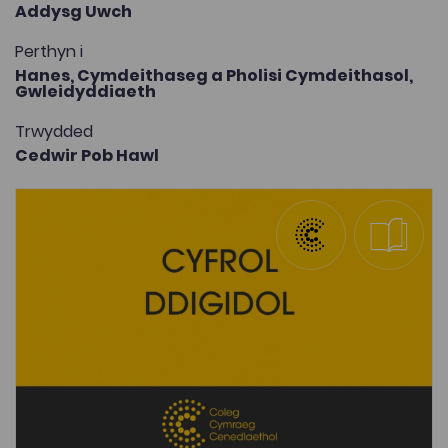
Addysg Uwch
Perthyn i
Hanes,
Cymdeithaseg a Pholisi Cymdeithasol,
Gwleidyddiaeth
Trwydded
Cedwir Pob Hawl