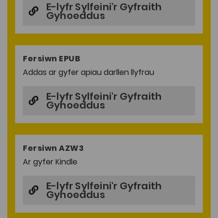
E-lyfr Sylfeini'r Gyfraith
Gyhoeddus
Fersiwn EPUB
Addas ar gyfer apiau darllen llyfrau
E-lyfr Sylfeini'r Gyfraith
Gyhoeddus
Fersiwn AZW3
Ar gyfer Kindle
E-lyfr Sylfeini'r Gyfraith
Gyhoeddus