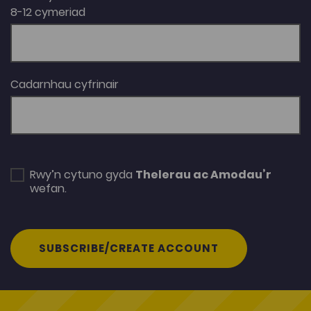
8-12 cymeriad
Cadarnhau cyfrinair
Rwy’n cytuno gyda
Thelerau ac Amodau’r
wefan.
SUBSCRIBE/CREATE ACCOUNT