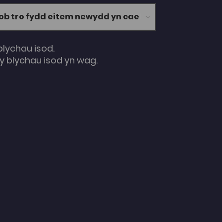
blychau isod.
 blychau isod yn wag.