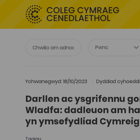
Ychwanegwyd: 18/10/2023
Dyddiad cyhoeddi
Darllen ac ysgrifennu go
Wladfa: dadleuon am ha
yn ymsefydliad Cymreig
Tagiau