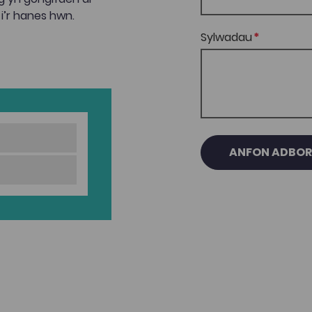
 i’r hanes hwn.
Sylwadau
ANFON ADBO