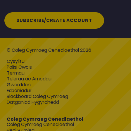
SUBSCRIBE/CREATE ACCOUNT
© Coleg Cymraeg Cenedlaethol 2026
Cysylltu
Polisi Cwcis
Termau
Telerau ac Amodau
Gwerddon
Esboniadur
Blackboard Coleg Cymraeg
Datganiad Hygyrchedd
Coleg Cymraeg Cenedlaethol
Coleg Cymraeg Cenedlaethol
Heol y Coleg