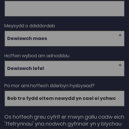
Meysydd o ddiddordeb
Dewiswch maes
Hoffwn wybod am adnoddau
Dewiswch lefel
Pa mor aml hoffech dderbyn hysbysiad?
Os hoffech greu cyfrif er mwyn gallu cadw eich
'ffefrynnau' yna nodwch gyfrinair yn y blychau