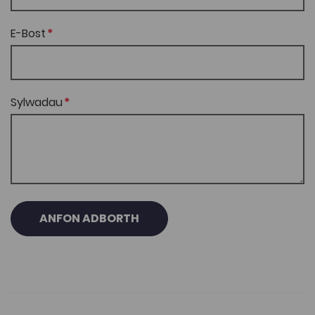
E-Bost
Sylwadau
ANFON ADBORTH