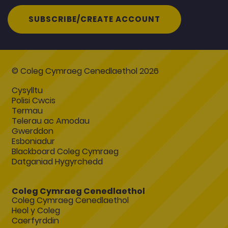
SUBSCRIBE/CREATE ACCOUNT
© Coleg Cymraeg Cenedlaethol 2026
Cysylltu
Polisi Cwcis
Termau
Telerau ac Amodau
Gwerddon
Esboniadur
Blackboard Coleg Cymraeg
Datganiad Hygyrchedd
Coleg Cymraeg Cenedlaethol
Coleg Cymraeg Cenedlaethol
Heol y Coleg
Caerfyrddin