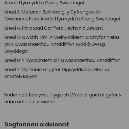
Amddiffyn sydd â Gwisg Swyddogol
Uned 3: Materion Byd-eang, y Cyfryngau a’r
Gwasanaethau Amddiffyn sydd â Gwisg Swyddogol
Uned 4: Paratoad Corfforol, Iechyd a Llesiant
Uned 5: Gwaith Tîm, Arweinyddiaeth a Chyfathrebu
yn y Gwasanaethau Amddiffyn sydd â Gwisg
Swyddogol
Uned 6: Y Llywodraeth a’r Gwasanaethau Amddiffyn
Uned 7: Cynllunio ar gyfer Digwyddiadau Brys ac
Ymateb iddynt
Noder bod fersiynau hygyrch Word ar gael ar gyfer y
ddau adnodd ar wahân.
Dogfennau a dolenni: