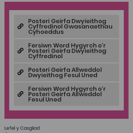
Posteri Geirfa Dwyieithog
Cyffredinol Gwasanaethau
Cyhoeddus
Fersiwn Word Hygyrch o'r
Posteri Geirfa Dwyieithog
Cyffredinol
Posteri Geirfa Allweddol
Dwyieithog Fesul Uned
Fersiwn Word Hygyrch o'r
Posteri Geirfa Allweddol
Fesul Uned
Lefel y Casgliad