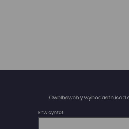
Cwblhewch y wybodaeth isod 
Enw cyntaf