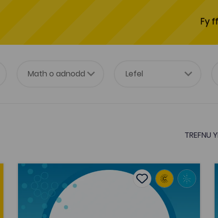
Fy f
TREFNU Y
Sara Borda Green, Astudiaeth achos: effaith y cyfr
S
tes
Add to favourites
Dyddiad cyhoeddi: 2019
es
Add to favourites
Sara Borda Green, Astudiaeth achos:
effaith y cyfryngau digidol ar gynnwys