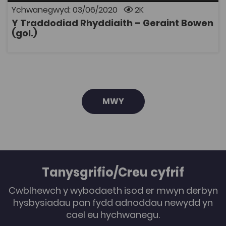
Ychwanegwyd: 03/06/2020
2K
Y Traddodiad Rhyddiaith – Geraint Bowen
AGOR
(gol.)
MWY
Tanysgrifio/Creu cyfrif
Cwblhewch y wybodaeth isod er mwyn derbyn
hysbysiadau pan fydd adnoddau newydd yn
cael eu hychwanegu.