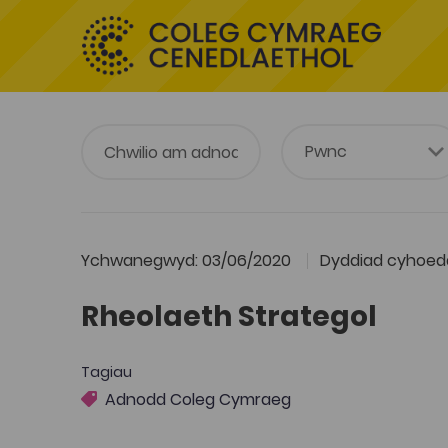
Ychwanegwyd: 03/06/2020
Dyddiad cyhoedd
Rheolaeth Strategol
Tagiau
Adnodd Coleg Cymraeg