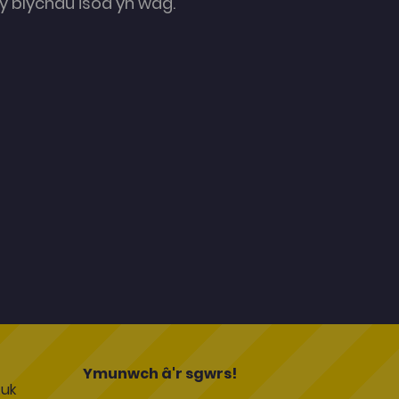
 blychau isod yn wag.
l
Ymunwch â'r sgwrs!
uk