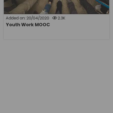
Added on: 20/04/2020
2.3K
Youth Work MOOC
OPEN