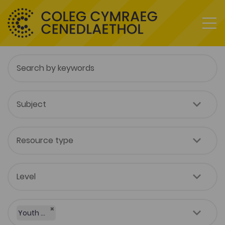
×
Youth Work