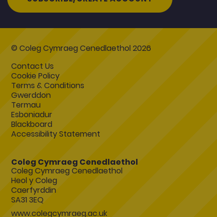
© Coleg Cymraeg Cenedlaethol 2026
Contact Us
Cookie Policy
Terms & Conditions
Gwerddon
Termau
Esboniadur
Blackboard
Accessibility Statement
Coleg Cymraeg Cenedlaethol
Coleg Cymraeg Cenedlaethol
Heol y Coleg
Caerfyrddin
SA31 3EQ
www.colegcymraeg.ac.uk