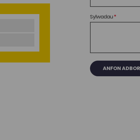
Sylwadau
ANFON ADBO