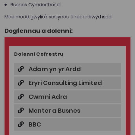
Busnes Cymdeithasol
Mae modd gwylio'r sesiynau â recordiwyd isod.
Dogfennau a dolenni:
Dolenni Cofrestru
Adam yn yr Ardd
Eryri Consulting Limited
Cwmni Adra
Menter a Busnes
BBC