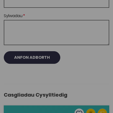
Sylwadau
ANFON ADBORTH
Casgliadau Cysylltiedig
Plastro